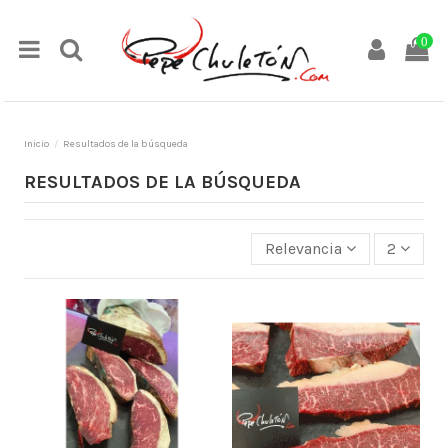
0
Inicio
Resultados de la búsqueda
RESULTADOS DE LA BÚSQUEDA
Relevancia
2