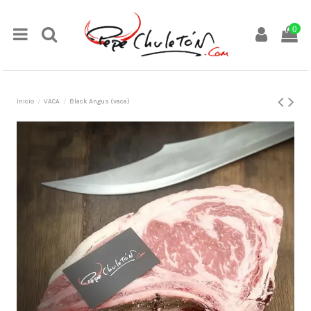
0
Inicio
VACA
Black Angus (vaca)