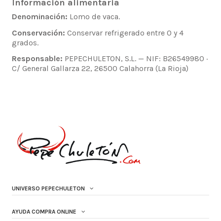
Información alimentaria
Denominación:
Lomo de vaca.
Conservación:
Conservar refrigerado entre 0 y 4
grados.
Responsable:
PEPECHULETON, S.L. — NIF: B26549980 ·
C/ General Gallarza 22, 26500 Calahorra (La Rioja)
UNIVERSO PEPECHULETON
AYUDA COMPRA ONLINE