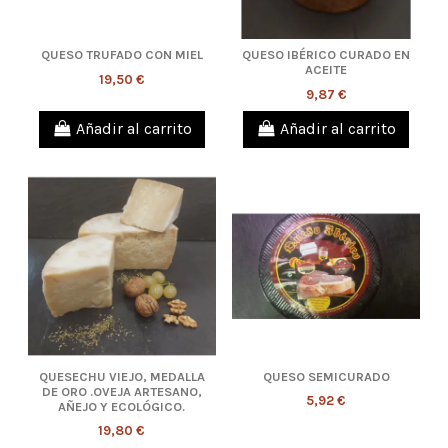
QUESO TRUFADO CON MIEL
QUESO IBÉRICO CURADO EN
ACEITE
19,50 €
9,87 €
Añadir al carrito
Añadir al carrito
QUESECHU VIEJO, MEDALLA
QUESO SEMICURADO
DE ORO .OVEJA ARTESANO,
5,92 €
AÑEJO Y ECOLÓGICO.
19,80 €