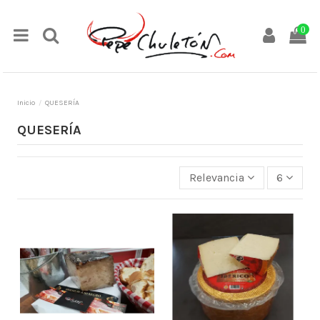
0
Inicio
QUESERÍA
QUESERÍA
Relevancia
6