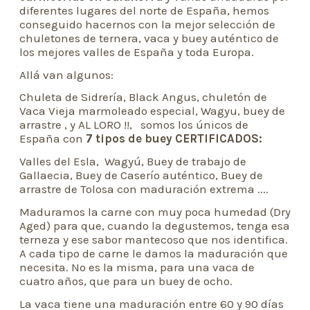
diferentes lugares del norte de España, hemos
conseguido hacernos con la mejor selección de
chuletones de ternera, vaca y buey auténtico de
los mejores valles de España y toda Europa.
Allá van algunos:
Chuleta de Sidrería, Black Angus, chuletón de
Vaca Vieja marmoleado especial, Wagyu, buey de
arrastre , y AL LORO !!, somos los únicos de
España con
7 tipos de buey CERTIFICADOS:
Valles del Esla, Wagyú, Buey de trabajo de
Gallaecia, Buey de Caserío auténtico, Buey de
arrastre de Tolosa con maduración extrema ....
Maduramos la carne con muy poca humedad (Dry
Aged) para que, cuando la degustemos, tenga esa
terneza y ese sabor mantecoso que nos identifica.
A cada tipo de carne le damos la maduración que
necesita. No es la misma, para una vaca de
cuatro años, que para un buey de ocho.
La vaca tiene una maduración entre 60 y 90 días