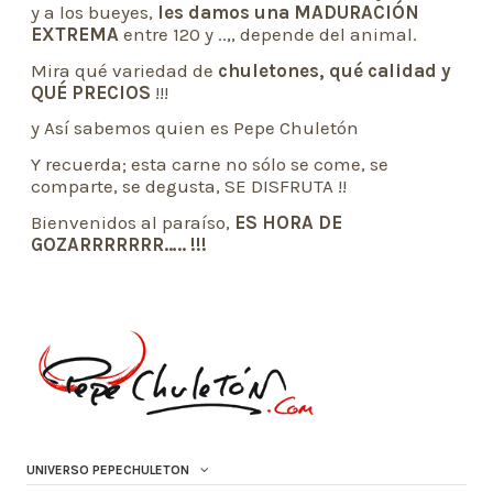
y a los bueyes,
les damos una MADURACIÓN
EXTREMA
entre 120 y ..,, depende del animal.
Mira qué variedad de
chuletones, qué calidad y
QUÉ PRECIOS
!!!
y Así sabemos quien es Pepe Chuletón
Y recuerda; esta carne no sólo se come, se
comparte, se degusta, SE DISFRUTA !!
Bienvenidos al paraíso,
ES HORA DE
GOZARRRRRRR….. !!!
UNIVERSO PEPECHULETON