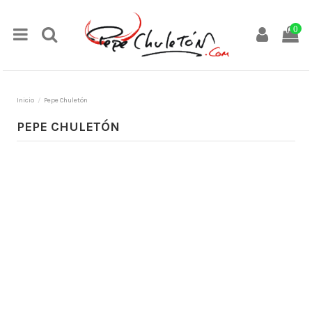
0
Inicio
Pepe Chuletón
PEPE CHULETÓN