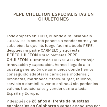
PEPE CHULETON ESPECIALISTAS EN
CHULETONES
Todo empezó en 1.883, cuando a mi bisabuelo
JULIÁN, se le ocurrió ponerse a vender carne y no
sabe bien la que lió, luego fue mi abuelo PEPE,
después mi padre CARMELO y aquí esta
PEPECHULETON
o si lo prefieres
PEPE
CHULETON
. Durante de TRES SIGLOS de trabajo,
innovación y superación, hemos llegado a la
cuarta generación de carniceros donde hemos
conseguido adaptar la carnicería moderna (
brochetas, marinados, fitnes-burger, rellenos,
servicio a domicilio, venta online…) sin perder los
valores tradicionales y vender carne a toda
España y Europa.
Y después de
25 años al frente de nuestras
carnicerías en Calahorra
y varias andaduras por