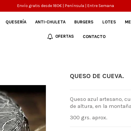
Envío gratis desde 180€ | Península | Entre Semana
QUESERÍA
ANTI-CHULETA
BURGERS
LOTES
ME
OFERTAS
CONTACTO
QUESO DE CUEVA.
Queso azul artesano, cu
de altura, en la montaña
300 grs. aprox.