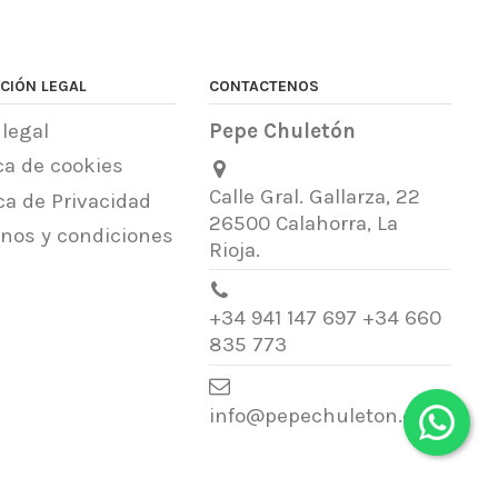
CIÓN LEGAL
CONTACTENOS
 legal
Pepe Chuletón
ica de cookies
Calle Gral. Gallarza, 22
ica de Privacidad
26500 Calahorra, La
nos y condiciones
Rioja.
+34 941 147 697 +34 660
835 773
info@pepechuleton.com