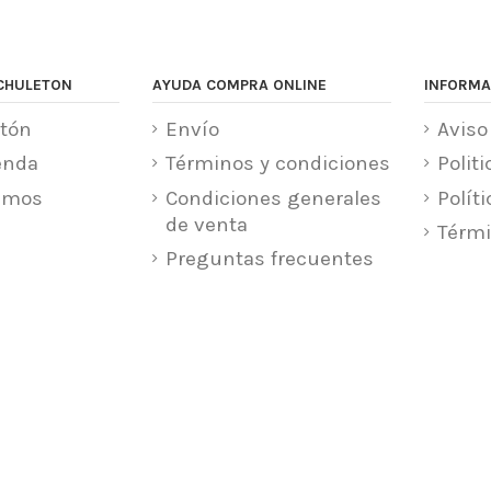
CHULETON
AYUDA COMPRA ONLINE
INFORMA
tón
Envío
Aviso
enda
Términos y condiciones
Polit
amos
Condiciones generales
Polít
de venta
Térmi
Preguntas frecuentes