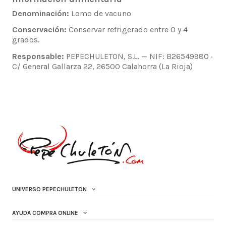
Denominación:
Lomo de vacuno
Conservación:
Conservar refrigerado entre 0 y 4
grados.
Responsable:
PEPECHULETON, S.L. — NIF: B26549980 ·
C/ General Gallarza 22, 26500 Calahorra (La Rioja)
UNIVERSO PEPECHULETON
AYUDA COMPRA ONLINE