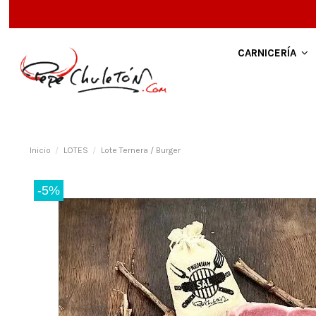
CARNICERÍA
Inicio
LOTES
Lote Ternera / Burger
-5%