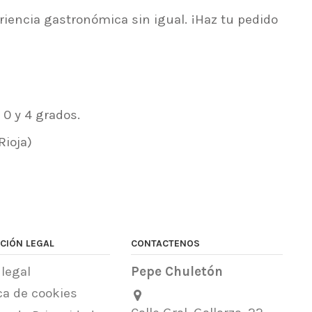
encia gastronómica sin igual. ¡Haz tu pedido
0 y 4 grados.
Rioja)
CIÓN LEGAL
CONTACTENOS
 legal
Pepe Chuletón
ica de cookies