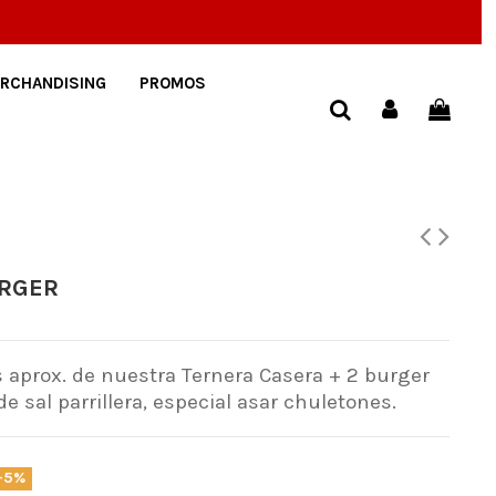
RCHANDISING
PROMOS
URGER
 aprox. de nuestra Ternera Casera + 2 burger
e sal parrillera, especial asar chuletones.
-5%