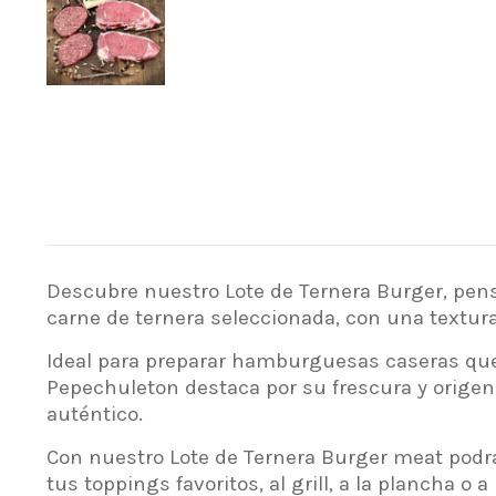
Descubre nuestro Lote de Ternera Burger, pen
carne de ternera seleccionada, con una textur
Ideal para preparar hamburguesas caseras que 
Pepechuleton destaca por su frescura y origen 
auténtico.
Con nuestro Lote de Ternera Burger meat podrás
tus toppings favoritos, al grill, a la plancha o a