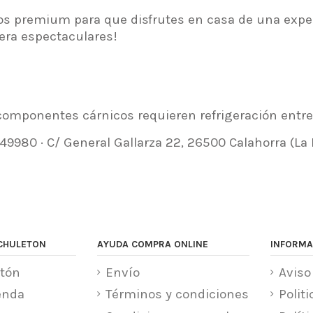
s premium para que disfrutes en casa de una experi
era espectaculares!
componentes cárnicos requieren refrigeración entre 
980 · C/ General Gallarza 22, 26500 Calahorra (La 
CHULETON
AYUDA COMPRA ONLINE
INFORMA
tón
Envío
Aviso
enda
Términos y condiciones
Polit