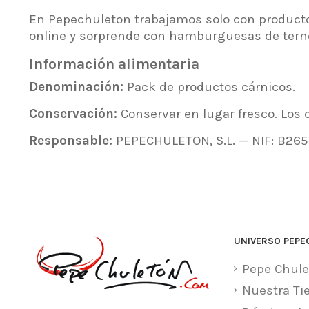
En Pepechuleton trabajamos solo con producto
online y sorprende con hamburguesas de tern
Información alimentaria
Denominación:
Pack de productos cárnicos.
Conservación:
Conservar en lugar fresco. Los 
Responsable:
PEPECHULETON, S.L. — NIF: B26549
UNIVERSO PEPE
Pepe Chule
Nuestra Ti