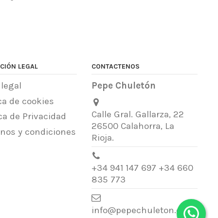
CIÓN LEGAL
CONTACTENOS
 legal
Pepe Chuletón
ica de cookies
Calle Gral. Gallarza, 22
ica de Privacidad
26500 Calahorra, La
nos y condiciones
Rioja.
+34 941 147 697 +34 660
835 773
info@pepechuleton.com