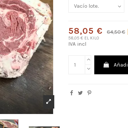
58,05 €
64,50 €
58,05 € EL KILO
IVA incl
Añadir