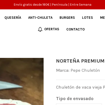
Envío gratis desde 180€ | Península | Entre Semana
QUESERÍA
ANTI-CHULETA
BURGERS
LOTES
ME
OFERTAS
CONTACTO
NORTEÑA PREMIUM
Marca:
Pepe Chuletón
Chuletón de vaca vieja 
Tipo de envasado