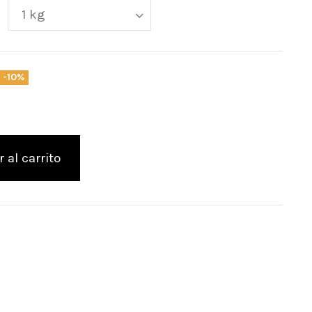
-10%
 al carrito