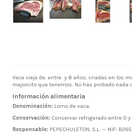
Vaca vieja de, entre y 8 años, criadas en los 
mejorcito que tenemos. No has probado nada ig
Información alimentaria
Denominación:
Lomo de vaca.
Conservación:
Conservar refrigerado entre 0 y
Responsable:
PEPECHULETON, S.L. — NIF: B26549