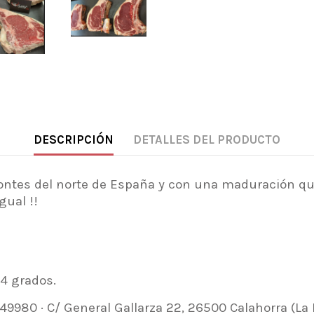
DESCRIPCIÓN
DETALLES DEL PRODUCTO
montes del norte de España y con una maduración que
ual !!
 4 grados.
980 · C/ General Gallarza 22, 26500 Calahorra (La 