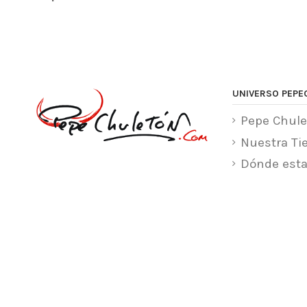
UNIVERSO PEPE
Pepe Chule
Nuestra Ti
Dónde est