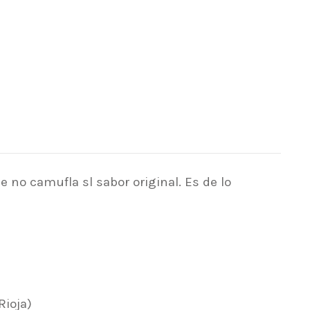
 no camufla sl sabor original. Es de lo
Rioja)