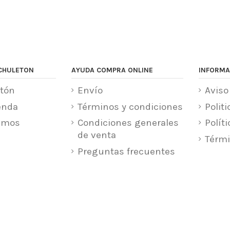
CHULETON
AYUDA COMPRA ONLINE
INFORMA
tón
Envío
Aviso
enda
Términos y condiciones
Polit
amos
Condiciones generales
Polít
de venta
Térmi
Preguntas frecuentes