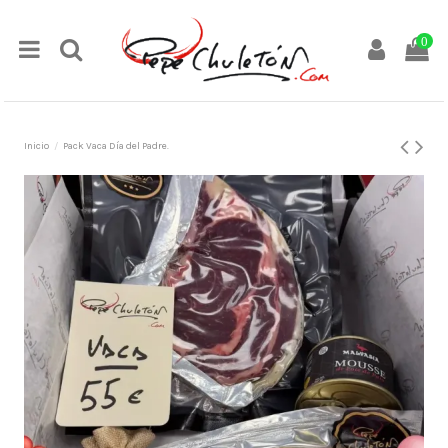
0
Inicio
Pack Vaca Día del Padre.