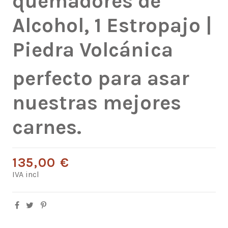
quemadores de
Alcohol, 1 Estropajo |
Piedra Volcánica
perfecto para asar
nuestras mejores
carnes.
135,00 €
IVA incl