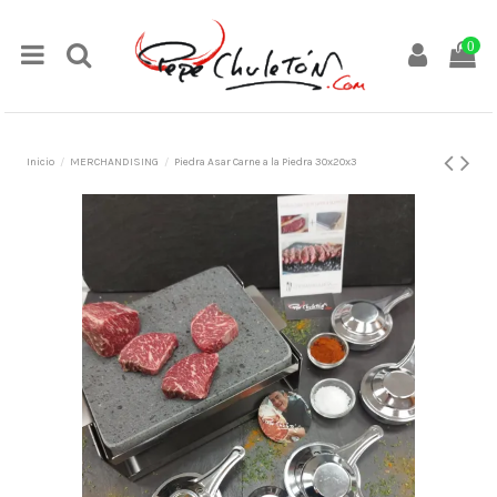
0
Inicio
MERCHANDISING
Piedra Asar Carne a la Piedra 30x20x3