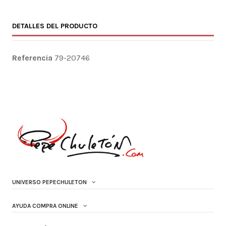
DETALLES DEL PRODUCTO
Referencia
79-20746
UNIVERSO PEPECHULETON
AYUDA COMPRA ONLINE